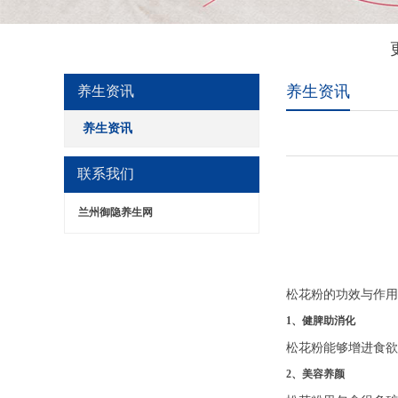
养生资讯
养生资讯
养生资讯
联系我们
兰州御隐养生网
松花粉的功效与作用
1、健脾助消化
松花粉能够增进食欲
2、美容养颜