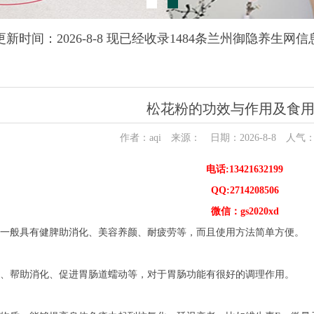
更新时间：2026-8-8 现已经收录1484条兰州御隐养生网信
松花粉的功效与作用及食
作者：aqi 来源： 日期：2026-8-8 人气
电话:13421632199
QQ:2714208506
微信：gs2020xd
一般具有健脾助消化、美容养颜、耐疲劳等，而且使用方法简单方便。
、帮助消化、促进胃肠道蠕动等，对于胃肠功能有很好的调理作用。