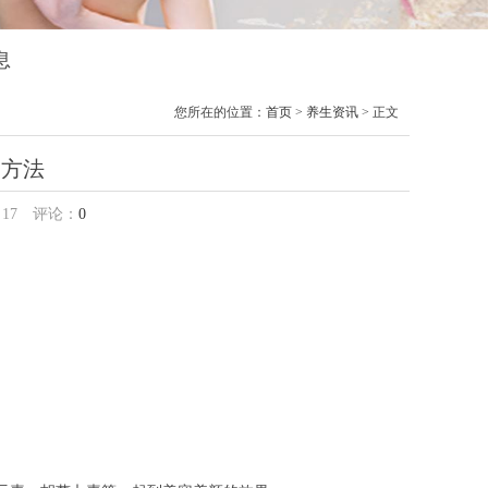
息
您所在的位置：
首页
>
养生资讯
> 正文
用方法
：
17
评论：
0