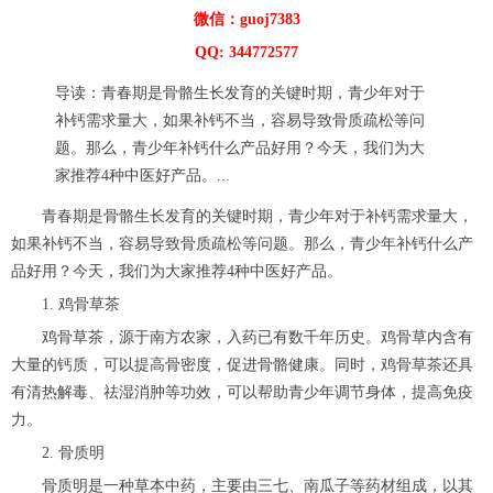
微信：guoj7383
QQ: 344772577
导读：青春期是骨骼生长发育的关键时期，青少年对于
补钙需求量大，如果补钙不当，容易导致骨质疏松等问
题。那么，青少年补钙什么产品好用？今天，我们为大
家推荐4种中医好产品。...
青春期是骨骼生长发育的关键时期，青少年对于补钙需求量大，
如果补钙不当，容易导致骨质疏松等问题。那么，青少年补钙什么产
品好用？今天，我们为大家推荐4种中医好产品。
1. 鸡骨草茶
鸡骨草茶，源于南方农家，入药已有数千年历史。鸡骨草内含有
大量的钙质，可以提高骨密度，促进骨骼健康。同时，鸡骨草茶还具
有清热解毒、祛湿消肿等功效，可以帮助青少年调节身体，提高免疫
力。
2. 骨质明
骨质明是一种草本中药，主要由三七、南瓜子等药材组成，以其