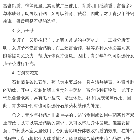
富含钙质、锌等微量元素而被广泛使用。骨质明口感清香，富含多种
草本成分，既可以补钙，又可以补肾、祛湿。因此，对于青少年补钙
来说，骨质明是不错的选择。
3. 女贞子茶
女贞子，又称枸杞子，是我国常见的中药材之一。工业分析表
明，女贞子不仅富含钙质，而且还富含锌、硒等多种人体必需元素，
能够提高免疫力，帮助身体保持健康。因此，青少年补钙可以选择女
贞子茶进行补充。
4. 石斛菊花茶
石斛菊花茶以石斛、菊花为主要成分，具有清热解毒、补肾养肺
的功效。其中，石斛是我国名贵的中药材，富含多种矿物质，尤其是
钙质含量极高，具有滋补益气、增强体质、补 钙抗衰老等作用。因
此，青少年补钙时也可以选择石斛菊花茶作为补充。
总之，青少年补钙是非常重要的，适当食用或饮用中药茶具有双
重疗效，既可以满足钙质的需求，又可以帮助身体健康。但需要留
意，中药茶不宜大量饮用，否则会影响身体吸收钙质的效果。在补钙
过程中，应当根据个人体质情况，适量选择合适的中药产品进行补