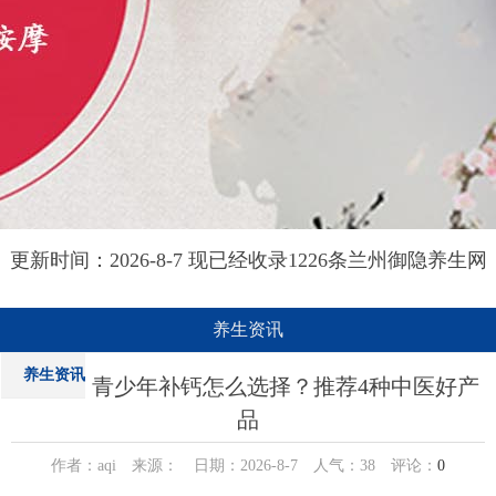
更新时间：2026-8-7 现已经收录1226条兰州御隐养生网
信息
养生资讯
养生资讯
青少年补钙怎么选择？推荐4种中医好产
品
作者：aqi 来源： 日期：2026-8-7 人气：
38
评论：
0