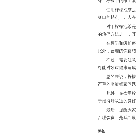
外，柠檬中的维生素
使用柠檬泡茶是一
爽口的特点，让人在
对于柠檬泡茶是否
的治疗方法之一，其
在预防和缓解痰液
此外，合理的饮食结
不过，需要注意的
可能对牙齿健康造成
总的来说，柠檬泡
严重的痰液积聚问题
此外，在饮用柠檬
于维持呼吸道的良好
最后，提醒大家，
合理饮食，是我们最
标签：