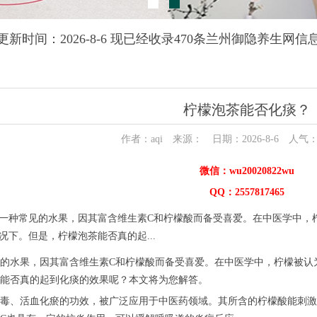
更新时间：2026-8-6 现已经收录470条兰州御隐养生网信
柠檬泡茶能否化痰？
作者：aqi 来源： 日期：2026-8-6 人气
微信：wu20020822wu
QQ：2557817465
一种常见的水果，因其富含维生素C和柠檬酸而备受喜爱。在中医学中，
况下。但是，柠檬泡茶能否真的起...
水果，因其富含维生素C和柠檬酸而备受喜爱。在中医学中，柠檬被认为
能否真的起到化痰的效果呢？本文将为您解答。
、活血化瘀的功效，被广泛应用于中医药领域。其所含的柠檬酸能刺激