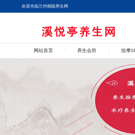
欢迎光临兰州御隐养生网
网站首页
养生会所
按摩S