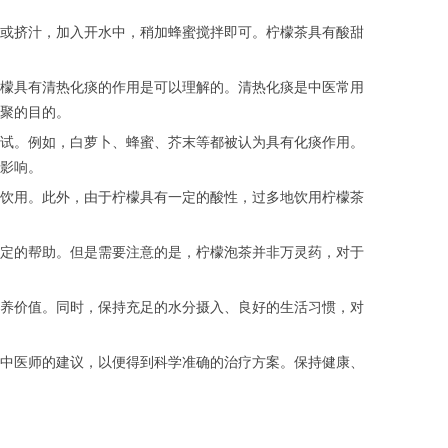
或挤汁，加入开水中，稍加蜂蜜搅拌即可。柠檬茶具有酸甜
檬具有清热化痰的作用是可以理解的。清热化痰是中医常用
聚的目的。
试。例如，白萝卜、蜂蜜、芥末等都被认为具有化痰作用。
影响。
饮用。此外，由于柠檬具有一定的酸性，过多地饮用柠檬茶
定的帮助。但是需要注意的是，柠檬泡茶并非万灵药，对于
养价值。同时，保持充足的水分摄入、良好的生活习惯，对
中医师的建议，以便得到科学准确的治疗方案。保持健康、