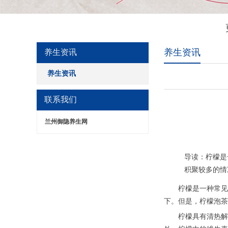
养生资讯
养生资讯
养生资讯
联系我们
兰州御隐养生网
导读：柠檬是
积聚较多的情
柠檬是一种常见的
下。但是，柠檬泡茶
柠檬具有清热解毒