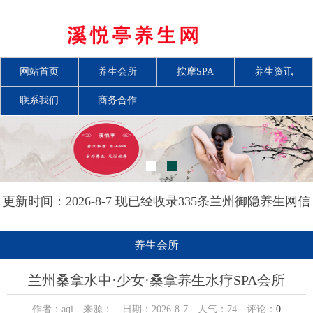
网站首页
养生会所
按摩SPA
养生资讯
联系我们
商务合作
更新时间：2026-8-7 现已经收录335条兰州御隐养生网信
息
养生会所
兰州桑拿水中·少女·桑拿养生水疗SPA会所
作者：aqi 来源： 日期：2026-8-7 人气：
74
评论：
0